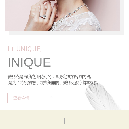
I + UNIQUE,
INIQUE
爱丽克是与I我之间特别的，量身定做的合成的语,
.是为了特别的您，寻找美丽的，爱丽克诊疗哲学终指
查看详情