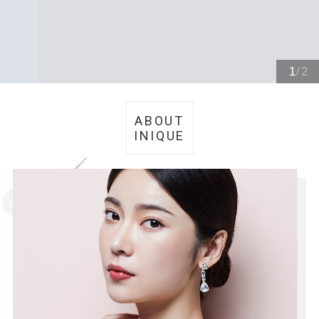
1
/
2
ABOUT
INIQUE